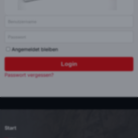
Angemeldet bleiben
Login
Passwort vergessen?
Start