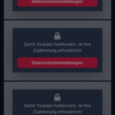
Datenschutzeinstellungen
Damit Youtube funktioniert, ist Ihre
Zustimmung erforderlich!
Datenschutzeinstellungen
Damit Youtube funktioniert, ist Ihre
Zustimmung erforderlich!