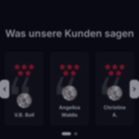
Was unsere Kunden sagen
Angelica
Christine
V.B. Boll
Waldis
A.