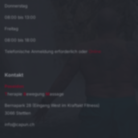
Donnerstag
08:00 bis 13:00
Freitag
08:00 bis 18:00
Telefonische Anmeldung erforderlich oder
Online
Kontakt
Poseidon
T
herapie
B
ewegung
M
assage
Bernapark 28 (Eingang West im Kraftakt Fitness)
3066 Stettlen
info@capun.ch