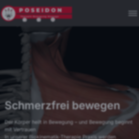
Schmerzfrei bewegen
Der Körper heilt in Bewegung – und Bewegung beginnt
mit Vertrauen
In unserer Biokinematik-Therapie Praxis werden