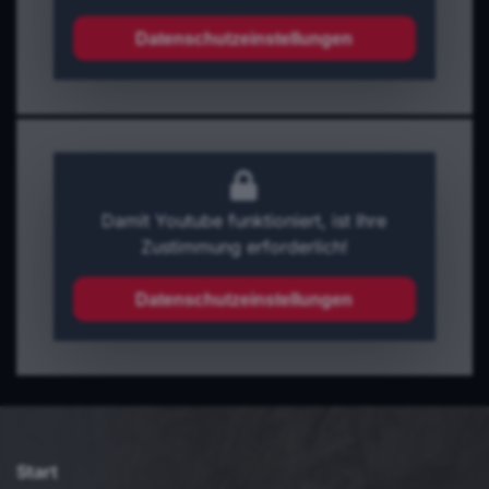
Datenschutzeinstellungen
Damit Youtube funktioniert, ist Ihre
Zustimmung erforderlich!
Datenschutzeinstellungen
Start