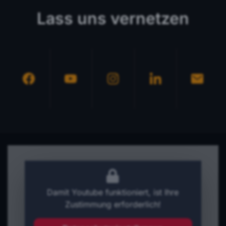
Lass uns vernetzen
Damit Youtube funktioniert, ist Ihre
Zustimmung erforderlich!