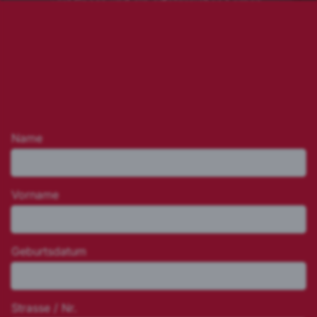
viel Spass und ein erfolgreiches Lernen.
Name
Vorname
Geburtsdatum
Strasse / Nr.