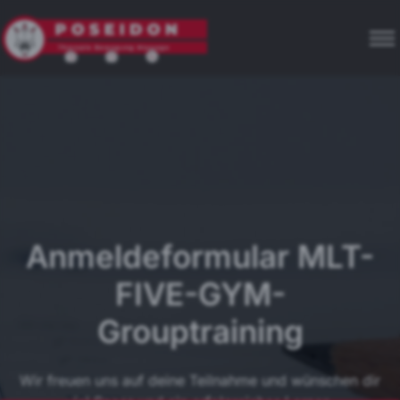
Anmeldeformular MLT-
FIVE-GYM-
Grouptraining
Wir freuen uns auf deine Teilnahme und wünschen dir