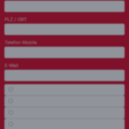
PLZ / ORT
Telefon Mobile
E-Mail
Anmeldung 📅 06.03.2026 bis 17.04. 2026 alle Lektionen
Anmeldung 📅 06.03.2026
Anmeldung 📅 13.03.2026
Anmeldung 📅 20.03.2026